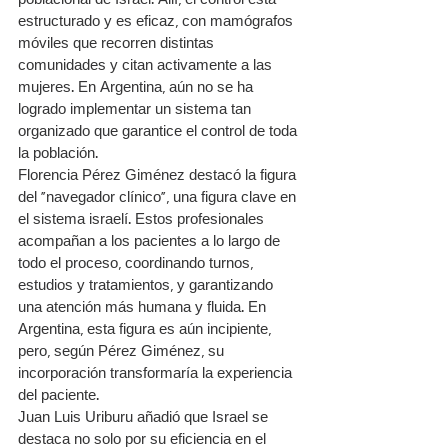
poblacional de Israel. Allí, el control está 
estructurado y es eficaz, con mamógrafos 
móviles que recorren distintas 
comunidades y citan activamente a las 
mujeres. En Argentina, aún no se ha 
logrado implementar un sistema tan 
organizado que garantice el control de toda 
la población.
Florencia Pérez Giménez destacó la figura 
del "navegador clínico", una figura clave en 
el sistema israelí. Estos profesionales 
acompañan a los pacientes a lo largo de 
todo el proceso, coordinando turnos, 
estudios y tratamientos, y garantizando 
una atención más humana y fluida. En 
Argentina, esta figura es aún incipiente, 
pero, según Pérez Giménez, su 
incorporación transformaría la experiencia 
del paciente.
Juan Luis Uriburu añadió que Israel se 
destaca no solo por su eficiencia en el 