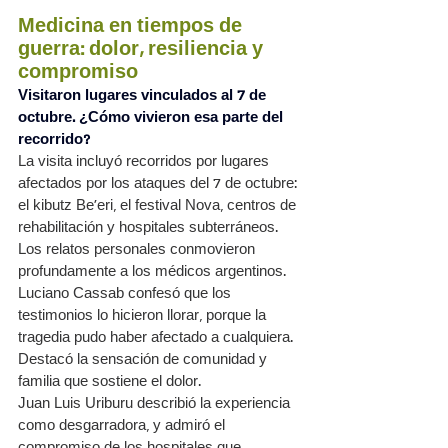
Medicina en tiempos de 
guerra: dolor, resiliencia y 
compromiso
Visitaron lugares vinculados al 7 de 
octubre. ¿Cómo vivieron esa parte del 
recorrido?
La visita incluyó recorridos por lugares 
afectados por los ataques del 7 de octubre: 
el kibutz Be’eri, el festival Nova, centros de 
rehabilitación y hospitales subterráneos. 
Los relatos personales conmovieron 
profundamente a los médicos argentinos.
Luciano Cassab confesó que los 
testimonios lo hicieron llorar, porque la 
tragedia pudo haber afectado a cualquiera. 
Destacó la sensación de comunidad y 
familia que sostiene el dolor.
Juan Luis Uriburu describió la experiencia 
como desgarradora, y admiró el 
compromiso de los hospitales que 