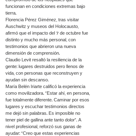
funcionan en condiciones extremas bajo 
tierra.
Florencia Pérez Giménez, tras visitar 
Auschwitz y museos del Holocausto, 
afirmó que el impacto del 7 de octubre fue 
distinto y mucho más personal, con 
testimonios que abrieron una nueva 
dimensión de comprensión.
Claudio Levit resaltó la resiliencia de la 
gente: lugares destruidos pero llenos de 
vida, con personas que reconstruyen y 
ayudan sin descanso.
María Belén Iriarte calificó la experiencia 
como movilizadora. “Estar ahí, en persona, 
fue totalmente diferente. Caminar por esos 
lugares y escuchar testimonios directos 
me dejó sin palabras. Es imposible no 
tener piel de gallina ante tanto dolor”. A 
nivel profesional, reforzó sus ganas de 
ayudar: “Creo que estas experiencias 