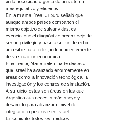
en la necesidad urgente de un sistema 
más equitativo y eficiente.
En la misma línea, Uriburu señaló que, 
aunque ambos países comparten el 
mismo objetivo de salvar vidas, es 
esencial que el diagnóstico precoz deje de 
ser un privilegio y pase a ser un derecho 
accesible para todos, independientemente 
de su situación económica.
Finalmente, María Belén Iriarte destacó 
que Israel ha avanzado enormemente en 
áreas como la innovación tecnológica, la 
investigación y los centros de simulación. 
A su juicio, estas son áreas en las que 
Argentina aún necesita más apoyo y 
desarrollo para alcanzar el nivel de 
integración que existe en Israel.
En conjunto, todos los médicos 
coincidieron en que el mensaje más 
importante que trajeron de esta 
experiencia es la urgencia de mejorar la 