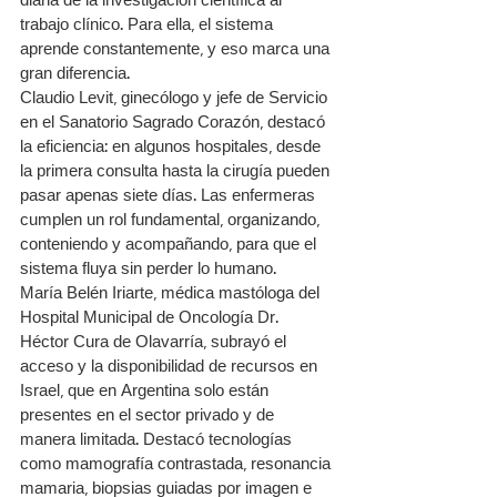
diaria de la investigación científica al 
trabajo clínico. Para ella, el sistema 
aprende constantemente, y eso marca una 
gran diferencia.
Claudio Levit, ginecólogo y jefe de Servicio 
en el Sanatorio Sagrado Corazón, destacó 
la eficiencia: en algunos hospitales, desde 
la primera consulta hasta la cirugía pueden 
pasar apenas siete días. Las enfermeras 
cumplen un rol fundamental, organizando, 
conteniendo y acompañando, para que el 
sistema fluya sin perder lo humano.
María Belén Iriarte, médica mastóloga del 
Hospital Municipal de Oncología Dr. 
Héctor Cura de Olavarría, subrayó el 
acceso y la disponibilidad de recursos en 
Israel, que en Argentina solo están 
presentes en el sector privado y de 
manera limitada. Destacó tecnologías 
como mamografía contrastada, resonancia 
mamaria, biopsias guiadas por imagen e 