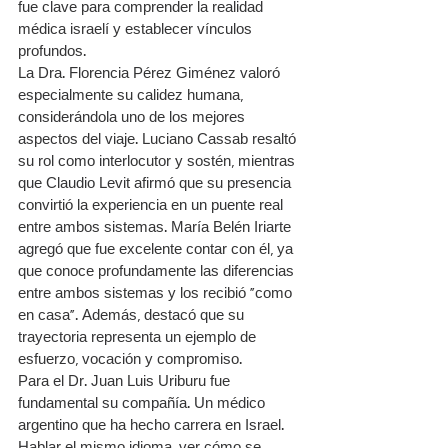
fue clave para comprender la realidad 
médica israelí y establecer vínculos 
profundos.
La Dra. Florencia Pérez Giménez valoró 
especialmente su calidez humana, 
considerándola uno de los mejores 
aspectos del viaje. Luciano Cassab resaltó 
su rol como interlocutor y sostén, mientras 
que Claudio Levit afirmó que su presencia 
convirtió la experiencia en un puente real 
entre ambos sistemas. María Belén Iriarte 
agregó que fue excelente contar con él, ya 
que conoce profundamente las diferencias 
entre ambos sistemas y los recibió “como 
en casa”. Además, destacó que su 
trayectoria representa un ejemplo de 
esfuerzo, vocación y compromiso.
Para el Dr. Juan Luis Uriburu fue 
fundamental su compañía. Un médico 
argentino que ha hecho carrera en Israel. 
Hablar el mismo idioma, ver cómo se 