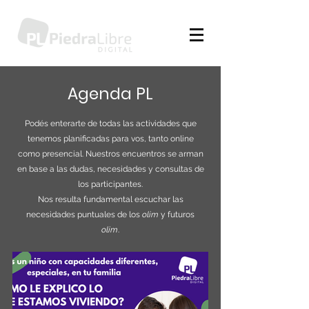
Agenda PL
Podés enterarte de todas las actividades que
tenemos planificadas para vos, tanto online
como presencial. Nuestros encuentros se arman
en base a las dudas, necesidades y consultas de
los participantes.
Nos resulta fundamental escuchar las
necesidades puntuales de los
olim
y futuros
olim
.