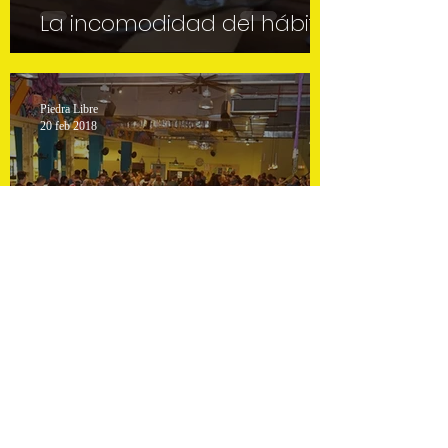
La incomodidad del hábito
Piedra Libre
20 feb 2018
Rompiendo las barreras del
lenguaje en FluenTLV
Piedra Libre Digital