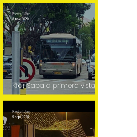
Piedra Libre
8 nov 2020
Kfar Saba a primera vista
Piedra Libre
9 sept 2020