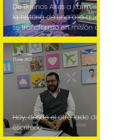
De Buenos Aires a Karmiel:
la historia de una aliá que
se transformó en misión de
vida
Luli Szerman
25 may 2022
Hoy, desde el otro lado del
escritorio