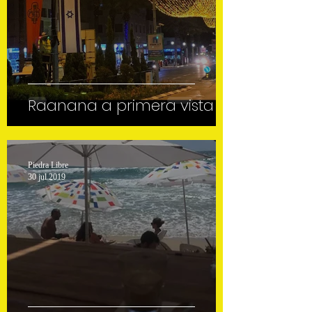
Raanana a primera vista
Piedra Libre
30 jul 2019