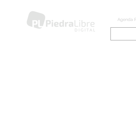
Agenda 