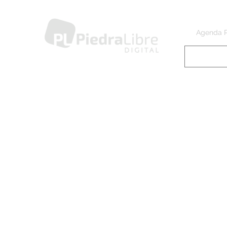
Agenda 