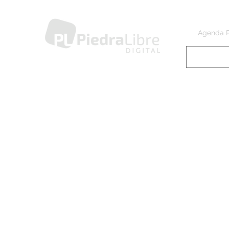
Agenda 