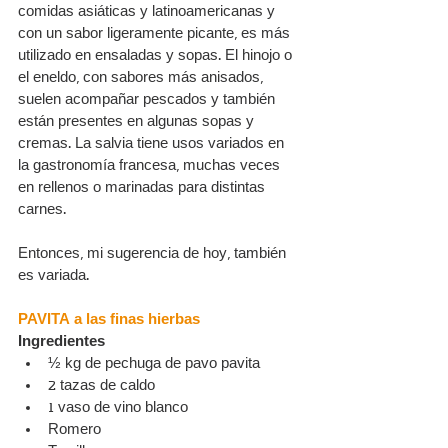
comidas asiáticas y latinoamericanas y 
con un sabor ligeramente picante, es más 
utilizado en ensaladas y sopas. El hinojo o 
el eneldo, con sabores más anisados, 
suelen acompañar pescados y también 
están presentes en algunas sopas y 
cremas. La salvia tiene usos variados en 
la gastronomía francesa, muchas veces 
en rellenos o marinadas para distintas 
carnes.
Entonces, mi sugerencia de hoy, también 
es variada.
PAVITA a las finas hierbas
Ingredientes
½ kg de pechuga de pavo pavita
2 tazas de caldo
1 vaso de vino blanco
Romero