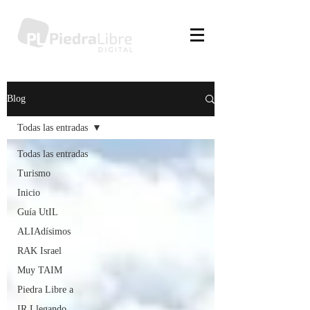
Blog
Todas las entradas
Todas las entradas
Turismo
Inicio
Guía UtIL
ALIAdísimos
RAK Israel
Muy TAIM
Piedra Libre a
IR Llegando