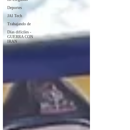
Deportes
JAI Tech
Trabajando de
Días difíciles -
GUERRA CON
IRAN