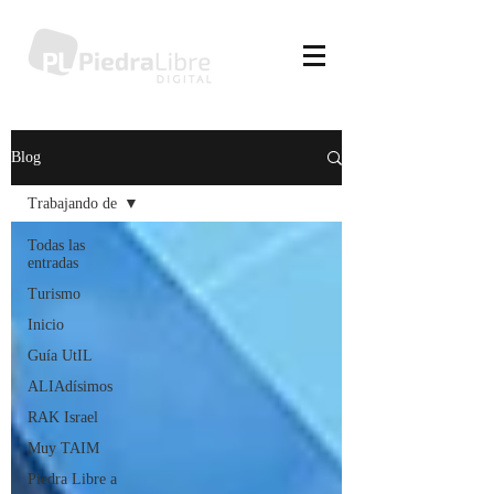
Blog
Trabajando de
Todas las
entradas
Turismo
Inicio
Guía UtIL
ALIAdísimos
RAK Israel
Muy TAIM
Piedra Libre a