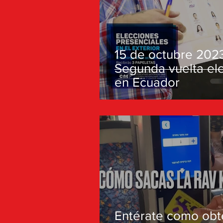
15 de octubre 202
Segunda vuelta ele
en Ecuador
Entérate como obt