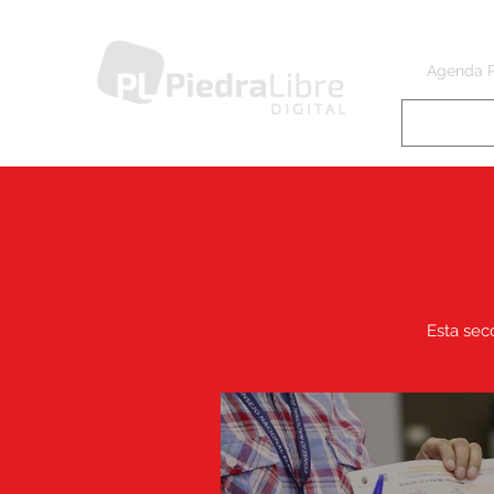
Agenda 
Esta secc