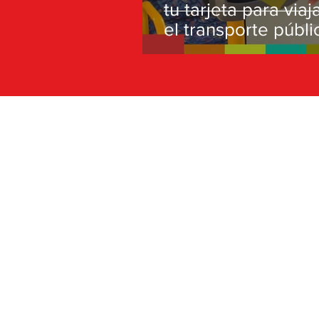
tu tarjeta para viaj
el transporte públi