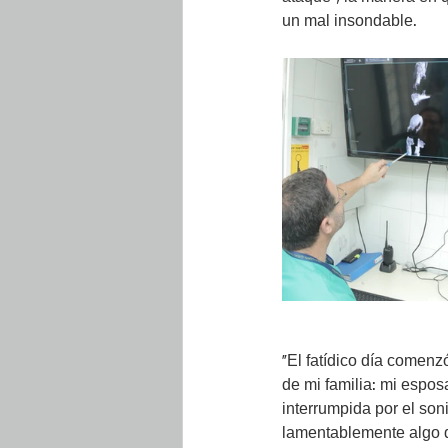
un mal insondable.
“El fatídico día comenz
de mi familia: mi espos
interrumpida por el son
lamentablemente algo 