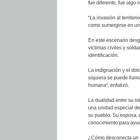
fue diferente, fue algo 
“La invasión al territori
como sumergirse en una
En este escenario desga
víctimas civiles y sold
identificación.
La indignación y el dolo
siquiera se puede llam
humana”, enfatizó.
La dualidad entre su r
una unidad especial de 
su pueblo. Su esposa, 
conocimiento para ayud
¿Cómo desconecta un s