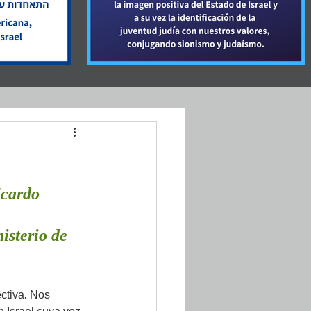
icardo 
isterio de 
ctiva. Nos 