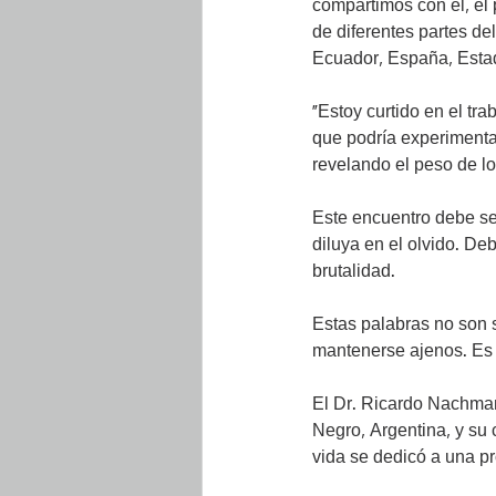
compartimos con él, el
de diferentes partes de
Ecuador, España, Estad
"Estoy curtido en el tr
que podría experimenta
revelando el peso de lo 
Este encuentro debe ser
diluya en el olvido. De
brutalidad.
Estas palabras no son s
mantenerse ajenos. Es c
El Dr. Ricardo Nachman
Negro, Argentina, y su 
vida se dedicó a una pr