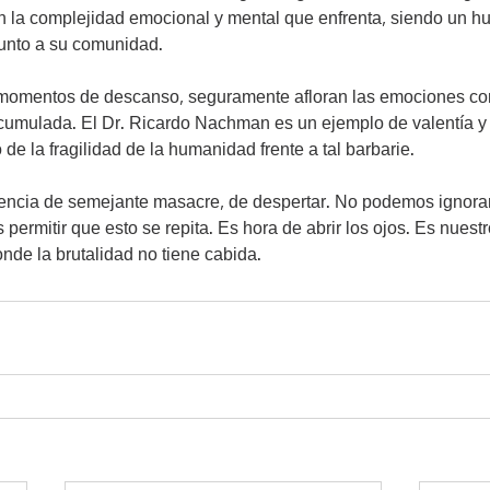
n la complejidad emocional y mental que enfrenta, siendo un 
junto a su comunidad.
s momentos de descanso, seguramente afloran las emociones co
cumulada. El Dr. Ricardo Nachman es un ejemplo de valentía y r
de la fragilidad de la humanidad frente a tal barbarie.
encia de semejante masacre, de despertar. No podemos ignorar 
permitir que esto se repita. Es hora de abrir los ojos. Es nuest
nde la brutalidad no tiene cabida.