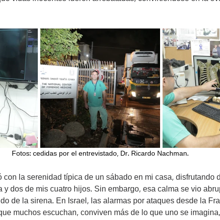
Fotos: cedidas por el entrevistado, Dr. Ricardo Nachman.
ó con la serenidad típica de un sábado en mi casa, disfrutando 
a y dos de mis cuatro hijos. Sin embargo, esa calma se vio abr
ido de la sirena. En Israel, las alarmas por ataques desde la F
que muchos escuchan, conviven más de lo que uno se imagina, 