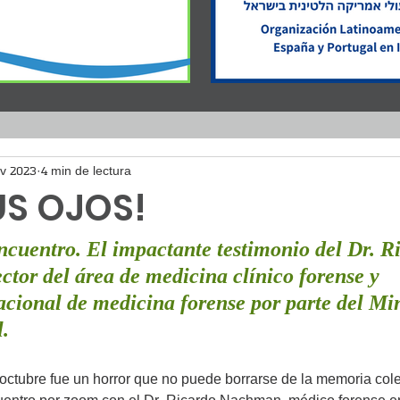
ov 2023
4 min de lectura
US OJOS!
cuentro. El impactante testimonio del Dr. R
tor del área de medicina clínico forense y 
cional de medicina forense por parte del Min
l.
 octubre fue un horror que no puede borrarse de la memoria cole