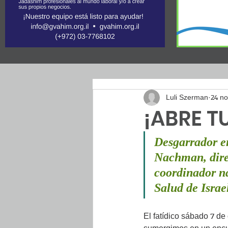
Luli Szerman
24 n
¡ABRE T
Desgarrador en
Nachman, direc
coordinador na
Salud de Israe
El fatídico sábado 7 de