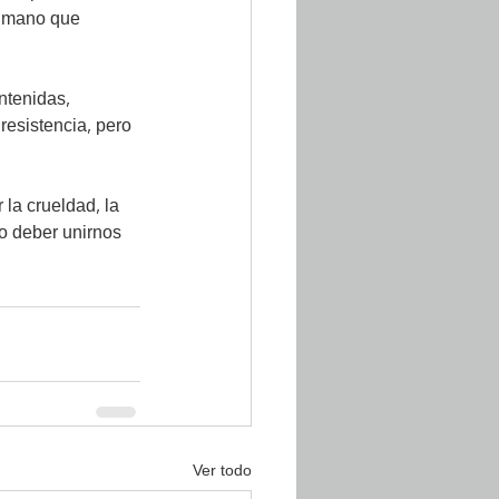
humano que 
ntenidas, 
esistencia, pero 
la crueldad, la 
ro deber unirnos 
Ver todo