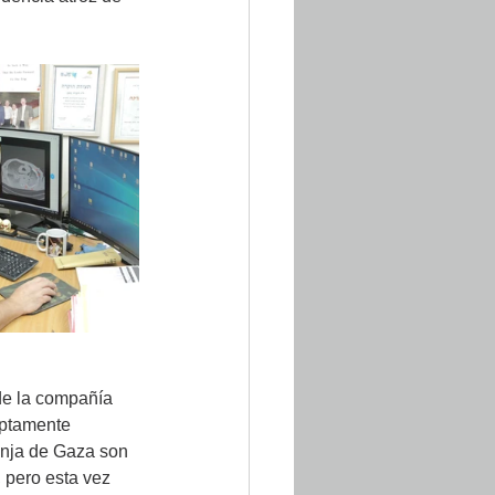
de la compañía 
uptamente 
ranja de Gaza son 
pero esta vez 