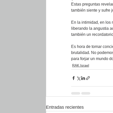
Estas preguntas revela
también siente y sufre 
En la intimidad, en lo
liberando la angustia a
también un recordatorio 
Es hora de tomar conci
brutalidad. No podemos 
para forjar un mundo do
RAK Israel
Entradas recientes