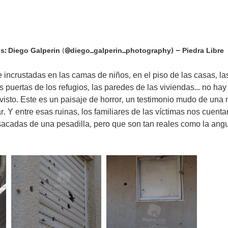
s: Diego Galperin
 (
@diego_galperin_photography) – Piedra Libre
incrustadas en las camas de niños, en el piso de las casas, la
s puertas de los refugios, las paredes de las viviendas… no ha
visto. Este es un paisaje de horror, un testimonio mudo de una
. Y entre esas ruinas, los familiares de las víctimas nos cuentan
sacadas de una pesadilla, pero que son tan reales como la angus