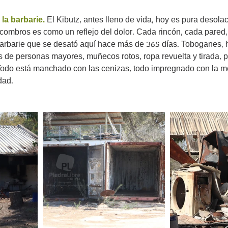
la barbarie.
El Kibutz, antes lleno de vida, hoy es pura desola
combros es como un reflejo del dolor. Cada rincón, cada pared,
barbarie que se desató aquí hace más de 365 días. Toboganes, 
 de personas mayores, muñecos rotos, ropa revuelta y tirada, p
odo está manchado con las cenizas, todo impregnado con la m
dad.