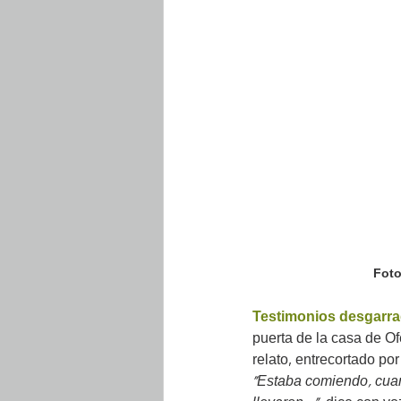
Foto
Testimonios desgarra
puerta de la casa de Of
relato, entrecortado po
"Estaba comiendo, cuan