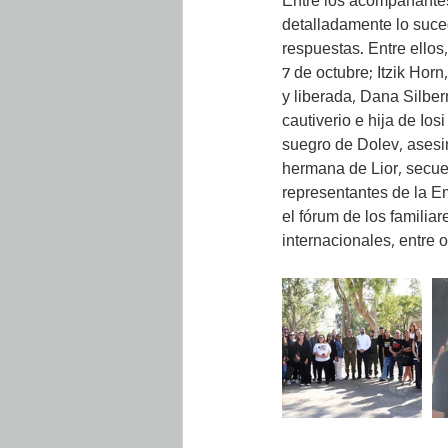
Entre los acompañantes 
detalladamente lo suced
respuestas. Entre ellos
7 de octubre; Itzik Hor
y liberada, Dana Silber
cautiverio e hija de Ios
suegro de Dolev, asesi
hermana de Lior, secue
representantes de la E
el fórum de los familia
internacionales, entre o