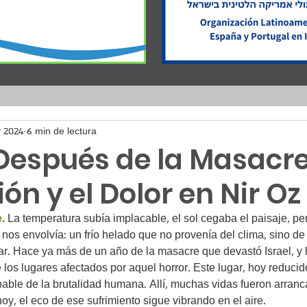
 2024
6 min de lectura
Después de la Masacre
ón y el Dolor en Nir Oz
.
La temperatura subía implacable, el sol cegaba el paisaje, pe
nos envolvía: un frío helado que no provenía del clima, sino de 
ar. Hace ya más de un año de la masacre que devastó Israel, y 
e los lugares afectados por aquel horror. Este lugar, hoy reduci
alpable de la brutalidad humana. Allí, muchas vidas fueron arran
oy, el eco de ese sufrimiento sigue vibrando en el aire.