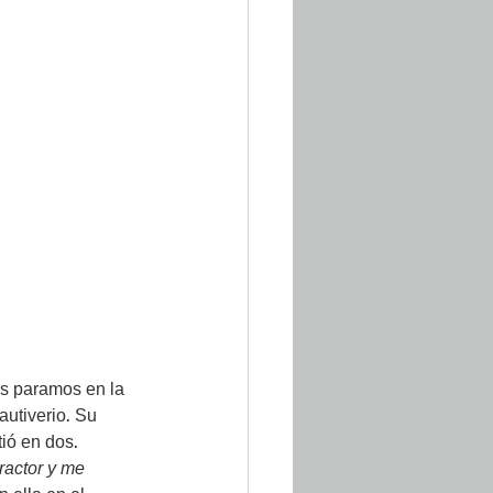
s paramos en la 
autiverio. Su 
ió en dos. 
ractor y me 