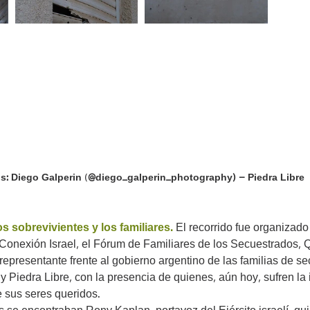
s: Diego Galperin
 (
@diego_galperin_photography) – Piedra Libre
os sobrevivientes y los familiares.
El recorrido fue organizad
 Conexión Israel, el Fórum de Familiares de los Secuestrados, 
epresentante frente al gobierno argentino de las familias de s
y Piedra Libre, con la presencia de quienes, aún hoy, sufren la
e sus seres queridos.