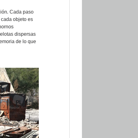
ción. Cada paso 
 cada objeto es 
hornos 
elotas dispersas 
emoria de lo que 