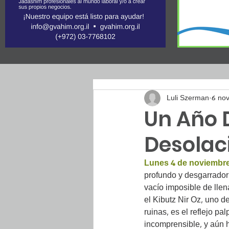
Luli Szerman
6 nov
Un Año 
Desolaci
Lunes 4 de noviembre
profundo y desgarrador 
vacío imposible de llen
el Kibutz Nir Oz, uno d
ruinas, es el reflejo p
incomprensible, y aún h