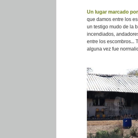
Un lugar marcado por 
que damos entre los es
un testigo mudo de la 
incendiados, andadores
entre los escombros… T
alguna vez fue normali