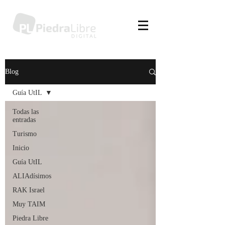
Blog
Guía UtIL
Todas las
entradas
Turismo
Inicio
Guía UtIL
ALIAdísimos
RAK Israel
Muy TAIM
Piedra Libre