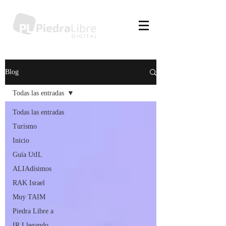
Blog
Todas las entradas
Todas las entradas
Turismo
Inicio
Guía UtIL
ALIAdísimos
RAK Israel
Muy TAIM
Piedra Libre a
IR Llegando