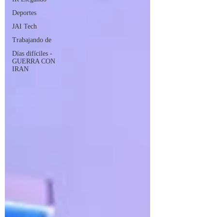
Deportes
JAI Tech
Trabajando de
Días difíciles -
GUERRA CON
IRAN