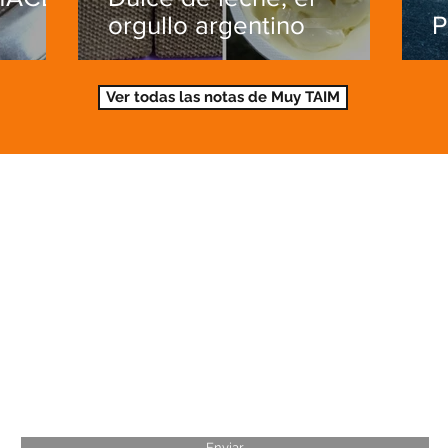
orgullo argentino
P
Ver todas las notas de Muy TAIM
Piedra Libre Digital
Suscribete GRATIS a Piedra Libre
Enviar