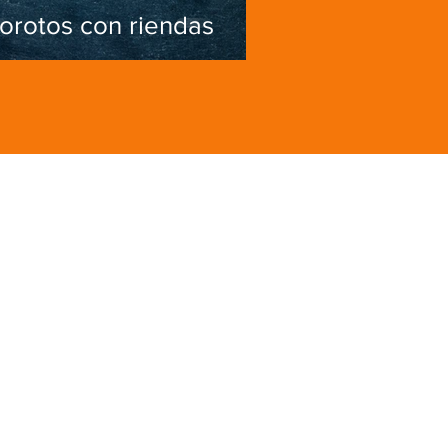
orotos con riendas