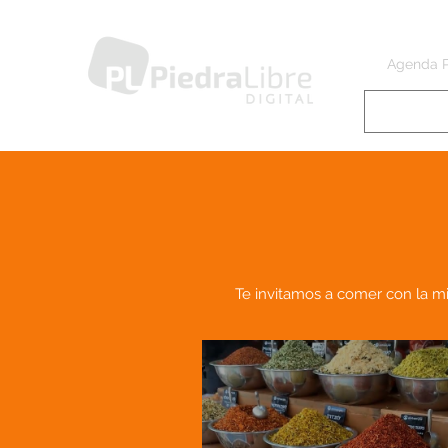
Agenda 
Te invitamos a comer con la mi