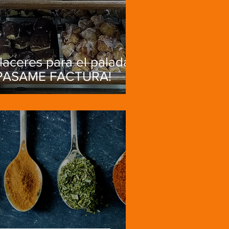
laceres para el paladar
PASAME FACTURA!